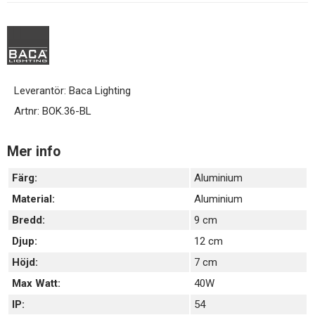
Leverantör:
Baca Lighting
Artnr:
BOK.36-BL
Mer info
Färg:
Aluminium
Material:
Aluminium
Bredd:
9 cm
Djup:
12 cm
Höjd:
7 cm
Max Watt:
40W
IP:
54