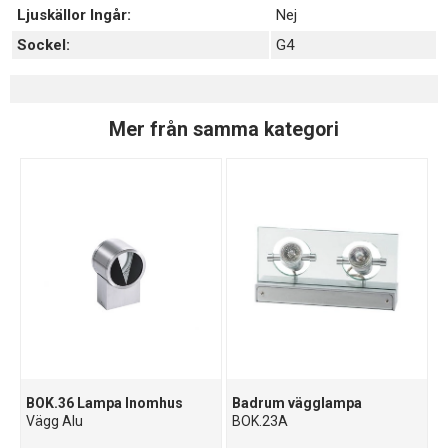
Ljuskällor Ingår:
Nej
Sockel:
G4
Mer från samma kategori
BOK.36 Lampa Inomhus
Badrum vägglampa
Vägg Alu
BOK.23A