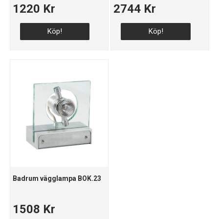
1220 Kr
2744 Kr
Köp!
Köp!
Badrum vägglampa BOK.23
1508 Kr