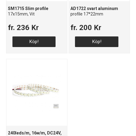
SM1715 Slim profile
AD1722 svart aluminum
17x15mm, Vit
profile 17*22mm
fr. 236 Kr
fr. 200 Kr
Köp!
Köp!
240leds/m, 16w/m, DC24V,