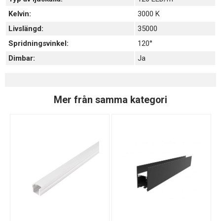
Kelvin:
3000 K
Livslängd:
35000
Spridningsvinkel:
120°
Dimbar:
Ja
Mer från samma kategori