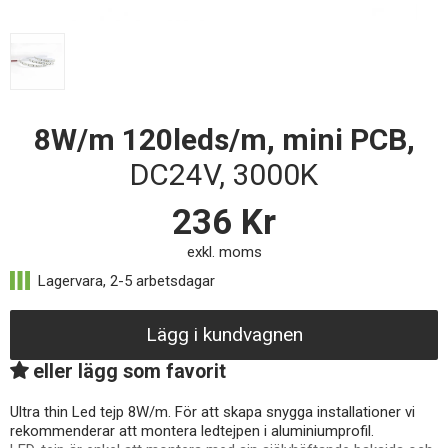
8W/m 120leds/m, mini PCB,
DC24V, 3000K
236
Kr
exkl. moms
Lägg i kundvagnen
eller lägg som favorit
Ultra thin Led tejp 8W/m. För att skapa snygga installationer vi
rekommenderar att montera ledtejpen i aluminiumprofil.