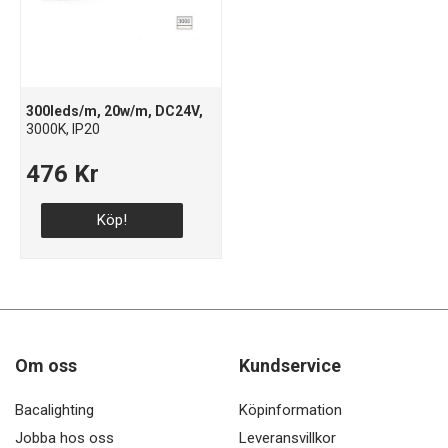
300leds/m, 20w/m, DC24V,
3000K, IP20
476 Kr
Köp!
Om oss
Kundservice
Bacalighting
Köpinformation
Jobba hos oss
Leveransvillkor