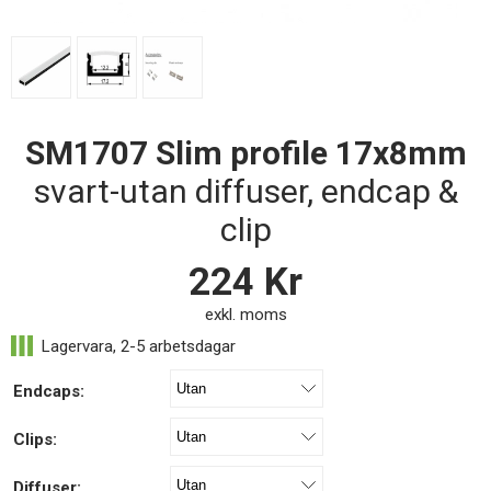
SM1707 Slim profile 17x8mm
svart-utan diffuser, endcap &
clip
224
Kr
exkl. moms
Endcaps:
Clips:
Diffuser: