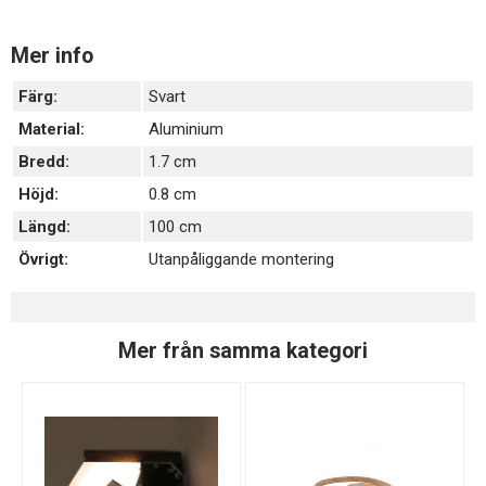
Mer info
Färg:
Svart
Material:
Aluminium
Bredd:
1.7 cm
Höjd:
0.8 cm
Längd:
100 cm
Övrigt:
Utanpåliggande montering
Mer från samma kategori