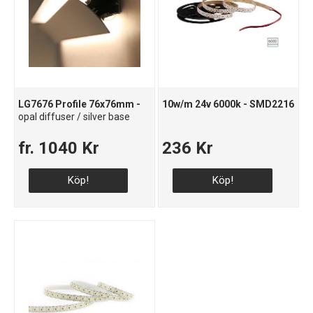
LG7676 Profile 76x76mm -
10w/m 24v 6000k - SMD2216
opal diffuser / silver base
fr. 1040 Kr
236 Kr
Köp!
Köp!