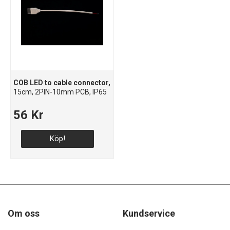
COB LED to cable connector,
15cm, 2PIN-10mm PCB, IP65
56 Kr
Köp!
Om oss
Kundservice