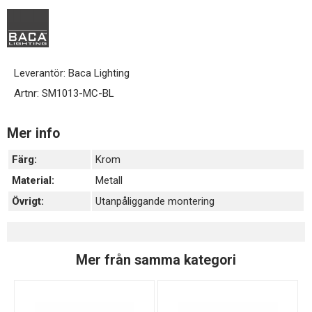
Leverantör:
Baca Lighting
Artnr:
SM1013-MC-BL
Mer info
Färg:
Krom
Material:
Metall
Övrigt:
Utanpåliggande montering
Mer från samma kategori