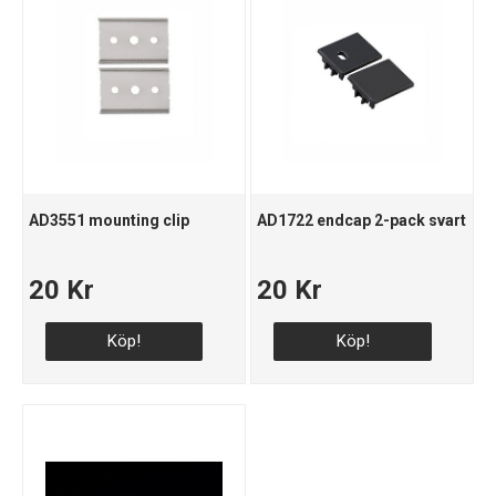
AD3551 mounting clip
AD1722 endcap 2-pack svart
20 Kr
20 Kr
Köp!
Köp!