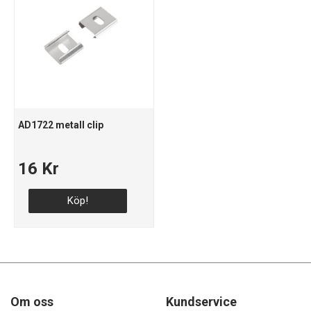
AD1722 metall clip
16 Kr
Köp!
Om oss
Kundservice