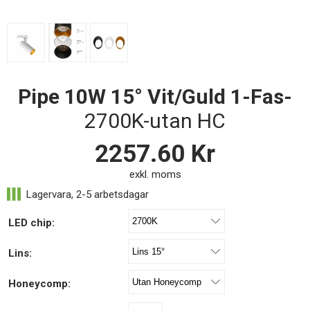
Pipe 10W 15° Vit/Guld 1-Fas-
2700K-utan HC
2257.60
Kr
exkl. moms
LED chip:
Lins:
Honeycomp: