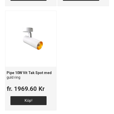
Pipe 10W Vit Tak Spot med
guld ring
fr. 1969.60 Kr
Köp!