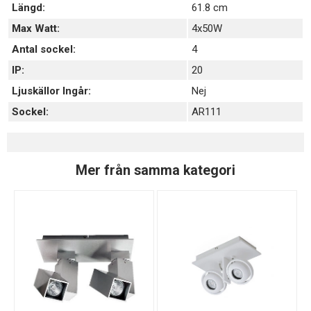
Längd:
61.8 cm
Max Watt:
4x50W
Antal sockel:
4
IP:
20
Ljuskällor Ingår:
Nej
Sockel:
AR111
Mer från samma kategori