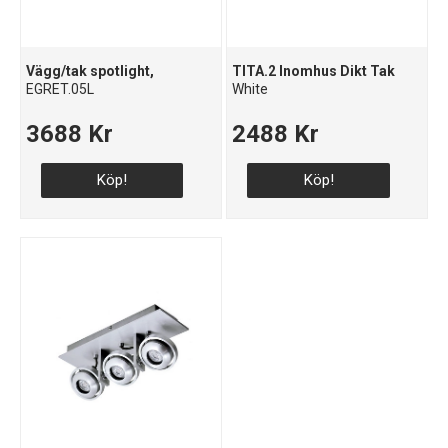
Vägg/tak spotlight,
TITA.2 Inomhus Dikt Tak
EGRET.05L
White
3688 Kr
2488 Kr
Köp!
Köp!